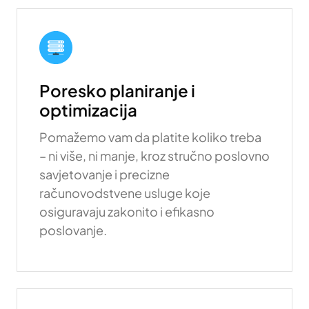
Poresko planiranje i
optimizacija
Pomažemo vam da platite koliko treba
– ni više, ni manje, kroz stručno poslovno
savjetovanje i precizne
računovodstvene usluge koje
osiguravaju zakonito i efikasno
poslovanje.