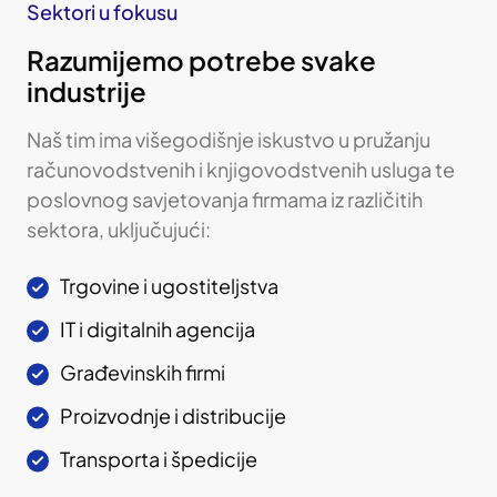
Sektori u fokusu
Razumijemo potrebe svake
industrije
Naš tim ima višegodišnje iskustvo u pružanju
računovodstvenih i knjigovodstvenih usluga te
poslovnog savjetovanja firmama iz različitih
sektora, uključujući:
Trgovine i ugostiteljstva
IT i digitalnih agencija
Građevinskih firmi
Proizvodnje i distribucije
Transporta i špedicije