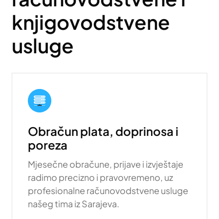
knjigovodstvene
usluge
Obračun plata, doprinosa i
poreza
Mjesečne obračune, prijave i izvještaje
radimo precizno i pravovremeno, uz
profesionalne računovodstvene usluge
našeg tima iz Sarajeva.