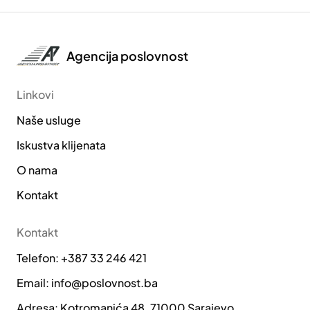
Agencija poslovnost
Linkovi
Naše usluge
Iskustva klijenata
O nama
Kontakt
Kontakt
Telefon: +387 33 246 421
Email: info@poslovnost.ba
Adresa: Kotromanića 48. 71000 Sarajevo