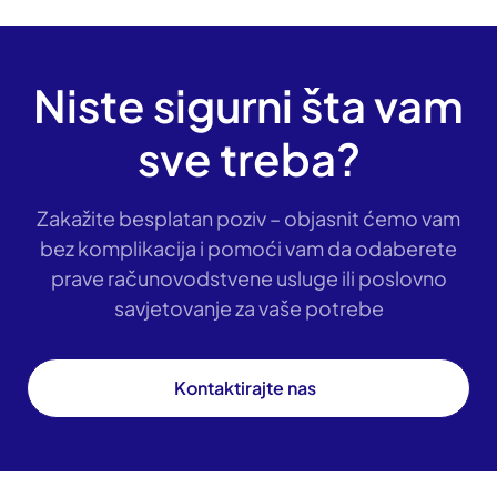
Niste sigurni šta vam
sve treba?
Zakažite besplatan poziv – objasnit ćemo vam
bez komplikacija i pomoći vam da odaberete
prave računovodstvene usluge ili poslovno
savjetovanje za vaše potrebe
Kontaktirajte nas